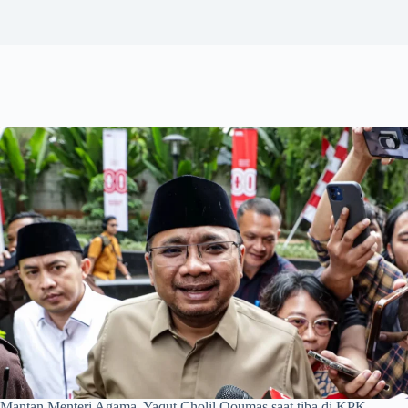
Mantan Menteri Agama, Yaqut Cholil Qoumas saat tiba di KPK.