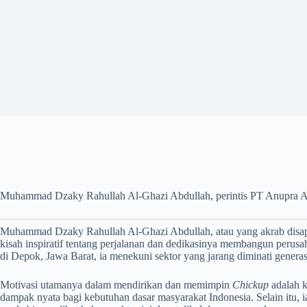
Muhammad Dzaky Rahullah Al-Ghazi Abdullah, perintis PT Anupra Ag
Muhammad Dzaky Rahullah Al-Ghazi Abdullah, atau yang akrab disapa 
kisah inspiratif tentang perjalanan dan dedikasinya membangun perusa
di Depok, Jawa Barat, ia menekuni sektor yang jarang diminati genera
Motivasi utamanya dalam mendirikan dan memimpin
Chickup
adalah k
dampak nyata bagi kebutuhan dasar masyarakat Indonesia. Selain itu, i