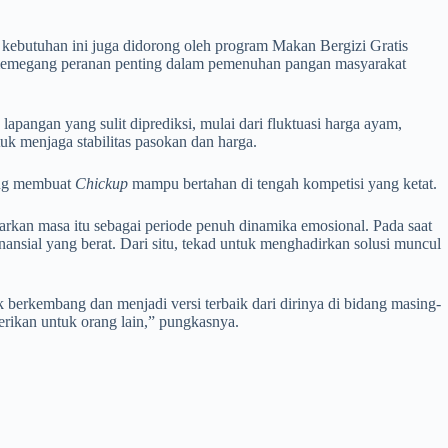
 kebutuhan ini juga didorong oleh program Makan Bergizi Gratis
 memegang peranan penting dalam pemenuhan pangan masyarakat
lapangan yang sulit diprediksi, mulai dari fluktuasi harga ayam,
uk menjaga stabilitas pasokan dan harga.
ang membuat
Chickup
mampu bertahan di tengah kompetisi yang ketat.
kan masa itu sebagai periode penuh dinamika emosional. Pada saat
nsial yang berat. Dari situ, tekad untuk menghadirkan solusi muncul
 berkembang dan menjadi versi terbaik dari dirinya di bidang masing-
erikan untuk orang lain,” pungkasnya.