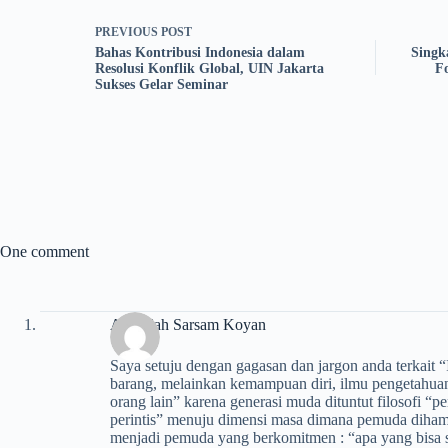
PREVIOUS
POST
Bahas Kontribusi Indonesia dalam
Singk
Resolusi Konflik Global, UIN Jakarta
F
Sukses Gelar Seminar
One comment
Abdullah Sarsam Koyan
Saya setuju dengan gagasan dan jargon anda terkait “
barang, melainkan kemampuan diri, ilmu pengetahuan
orang lain” karena generasi muda dituntut filosofi 
perintis” menuju dimensi masa dimana pemuda dihamp
menjadi pemuda yang berkomitmen : “apa yang bisa 