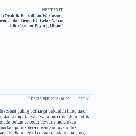
NEXT
POST
ap Praktik Penculikan Wartawan,
ormaci dan Dema FU Gelar Nobar
Film 'Seribu Payung Hitam'
2 DECEMBER, 2025 / 01:00
REPLY
Investasi paling berharga bukanlah harta atau
, dan dampak nyata yang bisa diberikan untuk
“pemuda bukan sekedar pewaris melainkan
arkan jalur sutera nusantara raya untuk
saya berikan kepada negara, bukan apa yang