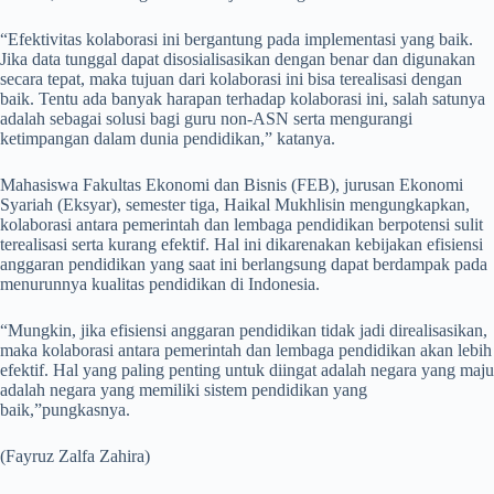
“Efektivitas kolaborasi ini bergantung pada implementasi yang baik.
Jika data tunggal dapat disosialisasikan dengan benar dan digunakan
secara tepat, maka tujuan dari kolaborasi ini bisa terealisasi dengan
baik. Tentu ada banyak harapan terhadap kolaborasi ini, salah satunya
adalah sebagai solusi bagi guru non-ASN serta mengurangi
ketimpangan dalam dunia pendidikan,” katanya.
Mahasiswa Fakultas Ekonomi dan Bisnis (FEB), jurusan Ekonomi
Syariah (Eksyar), semester tiga, Haikal Mukhlisin mengungkapkan,
kolaborasi antara pemerintah dan lembaga pendidikan berpotensi sulit
terealisasi serta kurang efektif. Hal ini dikarenakan kebijakan efisiensi
anggaran pendidikan yang saat ini berlangsung dapat berdampak pada
menurunnya kualitas pendidikan di Indonesia.
“Mungkin, jika efisiensi anggaran pendidikan tidak jadi direalisasikan,
maka kolaborasi antara pemerintah dan lembaga pendidikan akan lebih
efektif. Hal yang paling penting untuk diingat adalah negara yang maju
adalah negara yang memiliki sistem pendidikan yang
baik,”pungkasnya.
(Fayruz Zalfa Zahira)