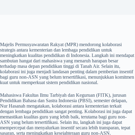
Majelis Permusyawaratan Rakyat (MPR) mendorong kolaborasi
strategis antara kementerian dan lembaga pendidikan untuk
meningkatkan kualitas pendidikan di Indonesia. Langkah ini mendapat
sambutan hangat dari mahasiswa yang menaruh harapan besar
terhadap masa depan pendidikan tinggi di Tanah Air. Selain itu,
kolaborasi ini juga menjadi landasan penting dalam pemberian insentif
bagi guru non-ASN yang belum tersertifikasi, menunjukkan komitmen
kuat untuk memperkuat sistem pendidikan nasional.
Mahasiswa Fakultas Ilmu Tarbiyah dan Keguruan (FITK), jurusan
Pendidikan Bahasa dan Sastra Indonesia (PBSI), semester delapan,
Nur Hasanah mengatakan, kolaborasi antara kementerian terkait
dengan lembaga pendidikan sangat penting. Kolaborasi ini juga dapat
memastikan kualitas guru yang lebih baik, terutama bagi guru non-
ASN yang belum tersertifikasi. Selain itu, langkah ini juga dapat
mempercepat dan menyalurkan insentif secara lebih transparan, tepat
sasaran, serta meningkatkan kesejahteraan guru non-ASN.