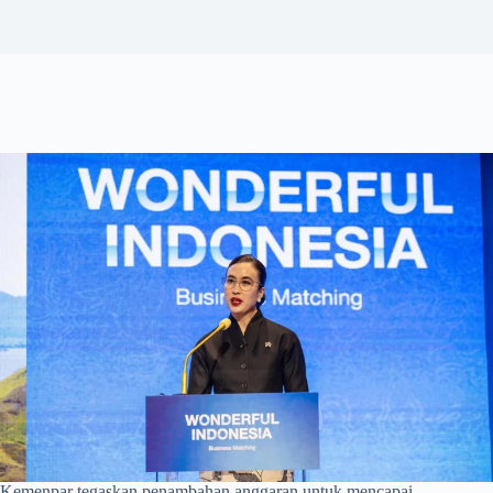
Kemenpar tegaskan penambahan anggaran untuk mencapai