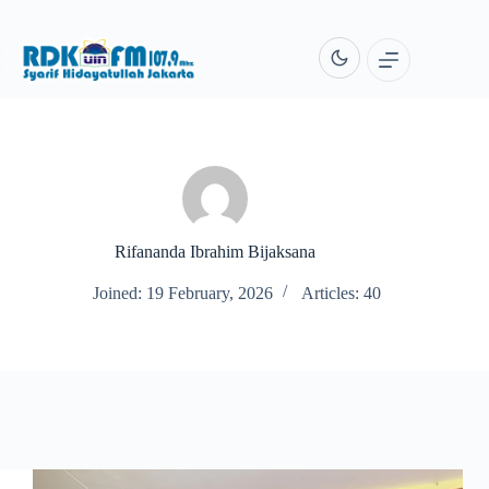
Skip
to
content
Rifananda Ibrahim Bijaksana
Joined: 19 February, 2026
Articles: 40