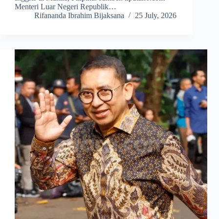
Menteri Luar Negeri Republik…
Rifananda Ibrahim Bijaksana
25 July, 2026