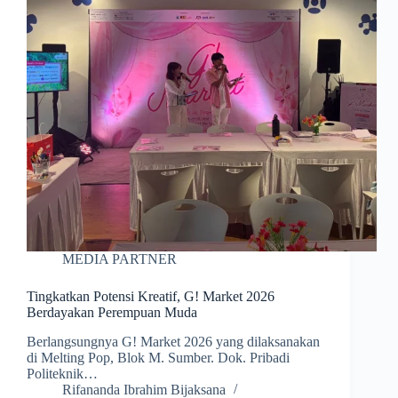
MEDIA PARTNER
Tingkatkan Potensi Kreatif, G! Market 2026
Berdayakan Perempuan Muda
Berlangsungnya G! Market 2026 yang dilaksanakan
di Melting Pop, Blok M. Sumber. Dok. Pribadi
Politeknik…
Rifananda Ibrahim Bijaksana