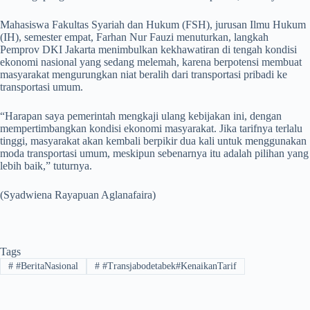
​Mahasiswa Fakultas Syariah dan Hukum (FSH), jurusan Ilmu Hukum
(IH), semester empat, Farhan Nur Fauzi menuturkan, langkah
Pemprov DKI Jakarta menimbulkan kekhawatiran di tengah kondisi
ekonomi nasional yang sedang melemah, karena berpotensi membuat
masyarakat mengurungkan niat beralih dari transportasi pribadi ke
transportasi umum.
“Harapan saya pemerintah mengkaji ulang kebijakan ini, dengan
mempertimbangkan kondisi ekonomi masyarakat. Jika tarifnya terlalu
tinggi, masyarakat akan kembali berpikir dua kali untuk menggunakan
moda transportasi umum, meskipun sebenarnya itu adalah pilihan yang
lebih baik,” tuturnya.
(Syadwiena Rayapuan Aglanafaira)
Tags
#
#BeritaNasional
#
#Transjabodetabek#KenaikanTarif