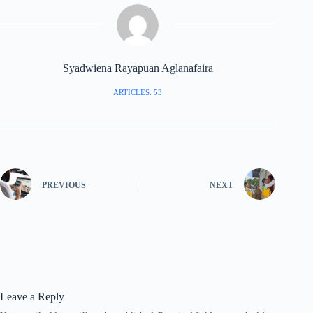
Syadwiena Rayapuan Aglanafaira
ARTICLES: 53
PREVIOUS
NEXT
Leave a Reply