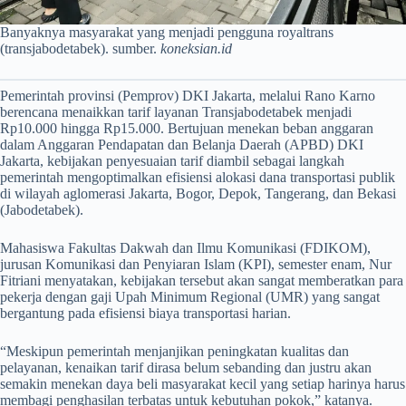
Banyaknya masyarakat yang menjadi pengguna royaltrans
(transjabodetabek). sumber.
koneksian.id
Pemerintah provinsi (Pemprov) DKI Jakarta, melalui Rano Karno
berencana menaikkan tarif layanan Transjabodetabek menjadi
Rp10.000 hingga Rp15.000. Bertujuan menekan beban anggaran
dalam Anggaran Pendapatan dan Belanja Daerah (APBD) DKI
Jakarta, kebijakan penyesuaian tarif diambil sebagai langkah
pemerintah mengoptimalkan efisiensi alokasi dana transportasi publik
di wilayah aglomerasi Jakarta, Bogor, Depok, Tangerang, dan Bekasi
(Jabodetabek).
Mahasiswa Fakultas Dakwah dan Ilmu Komunikasi (FDIKOM),
jurusan Komunikasi dan Penyiaran Islam (KPI), semester enam, Nur
Fitriani menyatakan, kebijakan tersebut akan sangat memberatkan para
pekerja dengan gaji Upah Minimum Regional (UMR) yang sangat
bergantung pada efisiensi biaya transportasi harian.
“Meskipun pemerintah menjanjikan peningkatan kualitas dan
pelayanan, kenaikan tarif dirasa belum sebanding dan justru akan
semakin menekan daya beli masyarakat kecil yang setiap harinya harus
membagi penghasilan terbatas untuk kebutuhan pokok,” katanya.