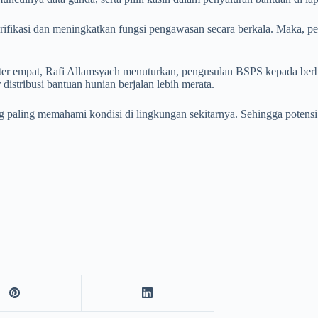
rifikasi dan meningkatkan fungsi pengawasan secara berkala. Maka, pen
ter empat, Rafi Allamsyach menuturkan, pengusulan BSPS kepada berb
distribusi bantuan hunian berjalan lebih merata.
g paling memahami kondisi di lingkungan sekitarnya. Sehingga potensi s