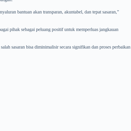
yaluran bantuan akan transparan, akuntabel, dan tepat sasaran,”
agai pihak sebagai peluang positif untuk memperluas jangkauan
alah sasaran bisa diminimalisir secara signifikan dan proses perbaikan