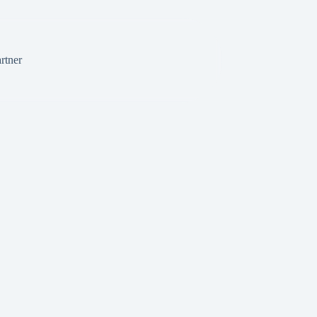
rtner