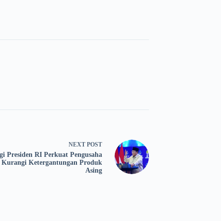
NEXT
POST
egi Presiden RI Perkuat Pengusaha
, Kurangi Ketergantungan Produk
Asing