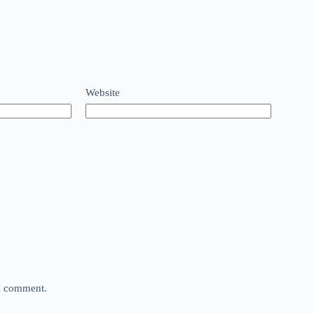
Website
 I comment.