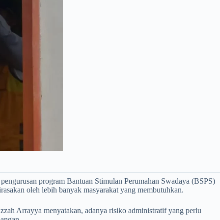
a pengurusan program Bantuan Stimulan Perumahan Swadaya (BSPS)
dirasakan oleh lebih banyak masyarakat yang membutuhkan.
ah Arrayya menyatakan, adanya risiko administratif yang perlu
pangan.