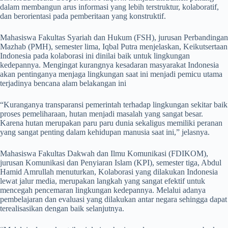
dalam membangun arus informasi yang lebih terstruktur, kolaboratif,
dan berorientasi pada pemberitaan yang konstruktif.
Mahasiswa Fakultas Syariah dan Hukum (FSH), jurusan Perbandingan
Mazhab (PMH), semester lima, Iqbal Putra menjelaskan, Keikutsertaan
Indonesia pada kolaborasi ini dinilai baik untuk lingkungan
kedepannya. Mengingat kurangnya kesadaran masyarakat Indonesia
akan pentinganya menjaga lingkungan saat ini menjadi pemicu utama
terjadinya bencana alam belakangan ini
“Kuranganya transparansi pemerintah terhadap lingkungan sekitar baik
proses pemeliharaan, hutan menjadi masalah yang sangat besar.
Karena hutan merupakan paru paru dunia sekaligus memiliki peranan
yang sangat penting dalam kehidupan manusia saat ini,” jelasnya.
Mahasiswa Fakultas Dakwah dan Ilmu Komunikasi (FDIKOM),
jurusan Komunikasi dan Penyiaran Islam (KPI), semester tiga, Abdul
Hamid Amrullah menuturkan, Kolaborasi yang dilakukan Indonesia
lewat jalur media, merupakan langkah yang sangat efektif untuk
mencegah pencemaran lingkungan kedepannya. Melalui adanya
pembelajaran dan evaluasi yang dilakukan antar negara sehingga dapat
terealisasikan dengan baik selanjutnya.