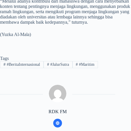
“Melalui adanya kontribusi dari mahasiswa dengan cara menyebarkan
konten tentang pentingnya menjaga lingkungan, menggunakan produk
ramah lingkungan, serta mengikuti program menjaga lingkungan yang
diadakan oleh universitas atau lembaga lainnya sehingga bisa
membawa dampak baik kedepannya,” tuturnya.
(Yuzka Al-Mala)
Tags
#
#BeritaInternasional
#
#JalurSutra
#
#Maritim
RDK FM