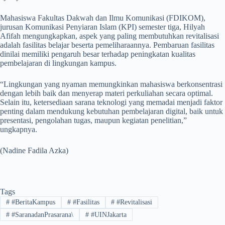
Mahasiswa Fakultas Dakwah dan Ilmu Komunikasi (FDIKOM),
jurusan Komunikasi Penyiaran Islam (KPI) semester tiga, Hilyah
Afifah mengungkapkan, aspek yang paling membutuhkan revitalisasi
adalah fasilitas belajar beserta pemeliharaannya. Pembaruan fasilitas
dinilai memiliki pengaruh besar terhadap peningkatan kualitas
pembelajaran di lingkungan kampus.
“Lingkungan yang nyaman memungkinkan mahasiswa berkonsentrasi
dengan lebih baik dan menyerap materi perkuliahan secara optimal.
Selain itu, ketersediaan sarana teknologi yang memadai menjadi faktor
penting dalam mendukung kebutuhan pembelajaran digital, baik untuk
presentasi, pengolahan tugas, maupun kegiatan penelitian,”
ungkapnya.
(Nadine Fadila Azka)
Tags
#
#BeritaKampus
#
#Fasilitas
#
#Revitalisasi
#
#SaranadanPrasarana\
#
#UINJakarta