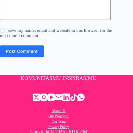
Save my name, email and website in this browser for the
next time I comment.
Post Comment
KOMUNITASMU INSPIRASIMU
About Us
Our Programs
Our Team
Privacy Policy
Copyright © 2026 - RDK FM