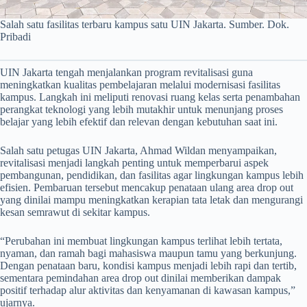
Salah satu fasilitas terbaru kampus satu UIN Jakarta. Sumber. Dok.
Pribadi
UIN Jakarta tengah menjalankan program revitalisasi guna
meningkatkan kualitas pembelajaran melalui modernisasi fasilitas
kampus. Langkah ini meliputi renovasi ruang kelas serta penambahan
perangkat teknologi yang lebih mutakhir untuk menunjang proses
belajar yang lebih efektif dan relevan dengan kebutuhan saat ini.
Salah satu petugas UIN Jakarta, Ahmad Wildan menyampaikan,
revitalisasi menjadi langkah penting untuk memperbarui aspek
pembangunan, pendidikan, dan fasilitas agar lingkungan kampus lebih
efisien. Pembaruan tersebut mencakup penataan ulang area drop out
yang dinilai mampu meningkatkan kerapian tata letak dan mengurangi
kesan semrawut di sekitar kampus.
“Perubahan ini membuat lingkungan kampus terlihat lebih tertata,
nyaman, dan ramah bagi mahasiswa maupun tamu yang berkunjung.
Dengan penataan baru, kondisi kampus menjadi lebih rapi dan tertib,
sementara pemindahan area drop out dinilai memberikan dampak
positif terhadap alur aktivitas dan kenyamanan di kawasan kampus,”
ujarnya.