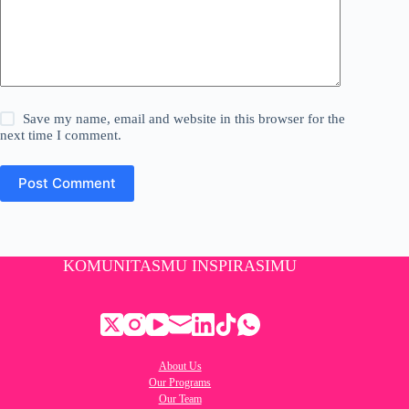
Save my name, email and website in this browser for the
next time I comment.
Post Comment
KOMUNITASMU INSPIRASIMU
About Us
Our Programs
Our Team