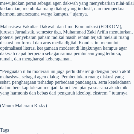
mewujudkan peran sebagai agen dakwah yang menyebarkan nilai-nilai
kedamaian, membuka ruang dialog yang inklusif, dan memperkuat
harmoni antarsesama warga kampus,” ujarnya.
Mahasiswa Fakultas Dakwah dan Ilmu Komunikasi (FDIKOM),
jurusan Jurnalistik, semester tiga, Muhammad Zaki Arifin menuturkan,
potensi penyebaran paham radikal masih rentan terjadi melalui ruang
diskusi nonformal dan arus media digital. Kondisi ini menuntut
optimalisasi literasi keagamaan moderat di lingkungan kampus agar
dakwah dapat berperan sebagai sarana pembinaan yang terbuka,
ramah, dan menghargai keberagaman.
“Penguatan nilai moderasi ini juga perlu dibarengi dengan peran aktif
mahasiswa sebagai agen dialog. Pembentukan ruang diskusi yang
sehat, penghargaan terhadap perbedaan pandangan, serta keteladanan
dalam bersikap toleran menjadi kunci terciptanya suasana akademik
yang harmonis dan bebas dari pengaruh ideologi ekstrem,” tuturnya.
(Maura Maharani Rizky)
Tags