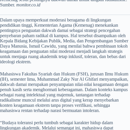
Sumber.
monitor.co.id
Dalam upaya memperkuat moderasi beragama di lingkungan
pendidikan tinggi, Kementerian Agama (Kemenag) menekankan
pentingnya penguatan dakwah damai sebagai strategi pencegahan
penyebaran paham radikal di kampus. Hal tersebut disampaikan oleh
Kepala Bidang Kebijakan Publik, Media, dan Pengembangan Sumber
Daya Manusia, Ismail Cawidu, yang menilai bahwa pembinaan tokoh
keagamaan dan penguatan nilai moderasi menjadi langkah strategis
untuk menjaga ruang akademik tetap inklusif, toleran, dan bebas dari
ideologi ekstrem.
Mahasiswa Fakultas Syariah dan Hukum (FSH), jurusan Ilmu Hukum
(IH), semester lima, Muhammad Zaky Nur Al Ghifari menyampaikan,
dakwah damai merupakan penyampaian nilai-nilai keagamaan dengan
penuh kasih serta menghormati keberagaman. Dalam konteks kampus
sebagai ruang intelektual yang majemuk, tantangan terhadap
radikalisme muncul melalui arus digital yang kerap menyebarkan
konten keagamaan ekstrem tanpa proses verifikasi, sehingga
mahasiswa rentan terhadap narasi bermuatan intoleran.
“Budaya toleransi perlu tumbuh sebagai karakter hidup dalam
lingkungan akademik. Melalui semangat ini, mahasiswa dapat