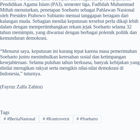
Pendidikan Agama Islam (PAI), semester tiga, Fadhilah Muhammad
Miftah menuturkan, penetapan Soeharto sebagai Pahlawan Nasional
oleh Presiden Prabowo Subianto menuai tanggapan beragam dari
kalangan muda. Sebagian menilai keputusan tersebut perlu dikaji lebih
dalam dengan mempertimbangkan rekam jejak Soeharto selama 32
tahun memimpin, yang diwarnai dengan berbagai polemik politik dan
kemunduran demokrasi.
“Menurut saya, keputusan ini kurang tepat karena masa pemerintahan
Soeharto justru menimbulkan keresahan sosial dan ketimpangan
kesejahteraan. Selama puluhan tahun berkuasa, banyak kebijakan yang
dinilai merugikan rakyat serta mengikis nilai-nilai demokrasi di
Indonesia,” tuturnya.
(Fayruz Zalfa Zahira)
Tags
#
#BeritaNasional
#
#Kontroversi
#
#Soeharto