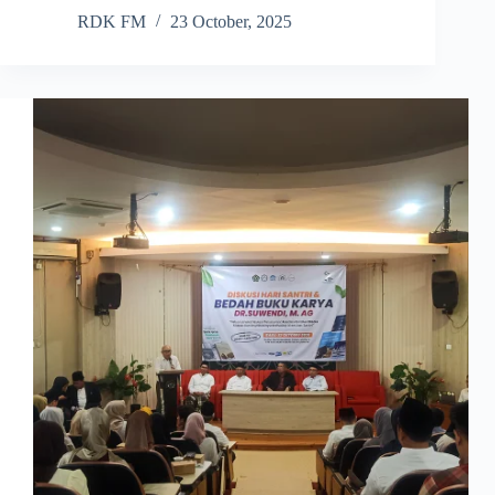
RDK FM
23 October, 2025