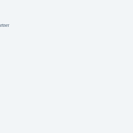
rtner