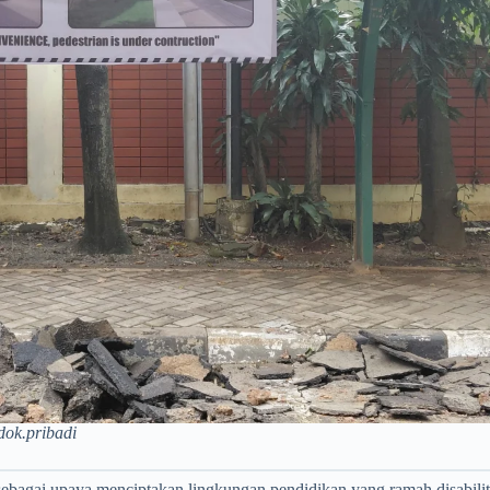
dok.pribadi
ebagai upaya menciptakan lingkungan pendidikan yang ramah disabilit