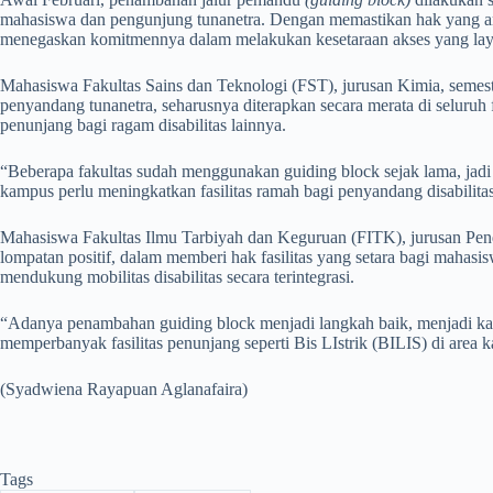
mahasiswa dan pengunjung tunanetra. Dengan memastikan hak yang aman
menegaskan komitmennya dalam melakukan kesetaraan akses yang la
Mahasiswa Fakultas Sains dan Teknologi (FST), jurusan Kimia, semeste
penyandang tunanetra, seharusnya diterapkan secara merata di seluruh f
penunjang bagi ragam disabilitas lainnya.
“Beberapa fakultas sudah menggunakan guiding block sejak lama, jadi l
kampus perlu meningkatkan fasilitas ramah bagi penyandang disabilitas
​Mahasiswa Fakultas Ilmu Tarbiyah dan Keguruan (FITK), jurusan Pe
lompatan positif, dalam memberi hak fasilitas yang setara bagi mahasis
mendukung mobilitas disabilitas secara terintegrasi.
“Adanya penambahan guiding block menjadi langkah baik, menjadi kampu
memperbanyak fasilitas penunjang seperti Bis LIstrik (BILIS) di area
(Syadwiena Rayapuan Aglanafaira)
Tags