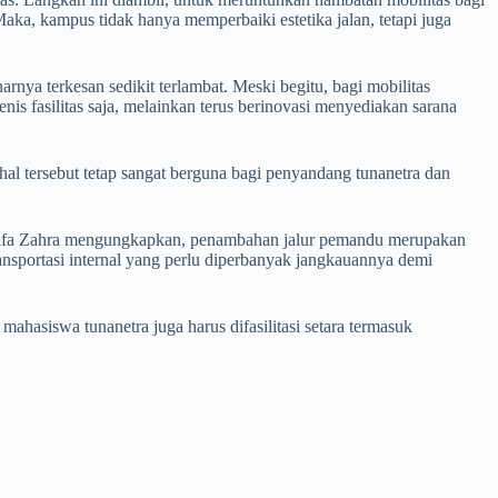
ka, kampus tidak hanya memperbaiki estetika jalan, tetapi juga
nya terkesan sedikit terlambat. Meski begitu, bagi mobilitas
enis fasilitas saja, melainkan terus berinovasi menyediakan sarana
hal tersebut tetap sangat berguna bagi penyandang tunanetra dan
Latifa Zahra mengungkapkan, penambahan jalur pemandu merupakan
transportasi internal yang perlu diperbanyak jangkauannya demi
hasiswa tunanetra juga harus difasilitasi setara termasuk