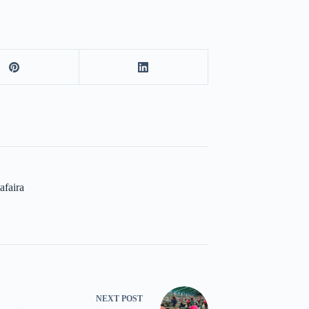
faira
NEXT
POST