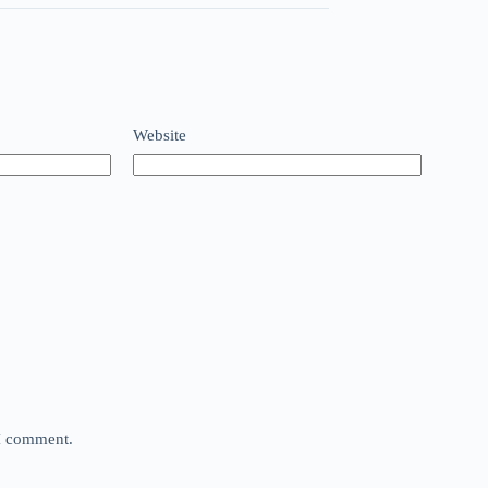
Website
 I comment.