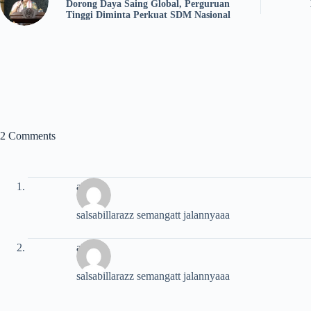
Dorong Daya Saing Global, Perguruan
Tinggi Diminta Perkuat SDM Nasional
2 Comments
alpin
salsabillarazz semangatt jalannyaaa
alpin
salsabillarazz semangatt jalannyaaa