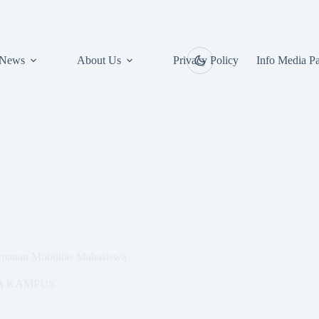
News
About Us
Privacy Policy
Info Media Pa
amanan Mobilitas Mahasiswa
A KAMPUS