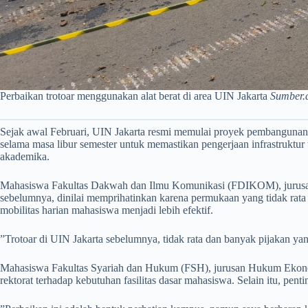
Perbaikan trotoar menggunakan alat berat di area UIN Jakarta
Sumber.
Sejak awal Februari, UIN Jakarta resmi memulai proyek pembangunan t
selama masa libur semester untuk memastikan pengerjaan infrastruktu
akademika.
Mahasiswa Fakultas Dakwah dan Ilmu Komunikasi (FDIKOM), jurusan K
sebelumnya, dinilai memprihatinkan karena permukaan yang tidak rata
mobilitas harian mahasiswa menjadi lebih efektif.
​”Trotoar di UIN Jakarta sebelumnya, tidak rata dan banyak pijakan yang
​Mahasiswa Fakultas Syariah dan Hukum (FSH), jurusan Hukum Ekonom
rektorat terhadap kebutuhan fasilitas dasar mahasiswa. Selain itu, p