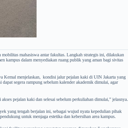
bilitas mahasiswa antar fakultas. Langkah strategis ini, dilakukan
tmen kampus dalam menyediakan ruang publik yang aman bagi sivitas
Kemal menjelaskan, kondisi jalur pejalan kaki di UIN Jakarta yang
ni dapat segera rampung sebelum kalender akademik dimulai, agar
 akses pejalan kaki dan selesai sebelum perkuliahan dimulai,” jelasnya.
 yang tengah berjalan ini, sebagai wujud nyata kepedulian pihak
a pendukung untuk menjaga estetika dan kebersihan area kampus.