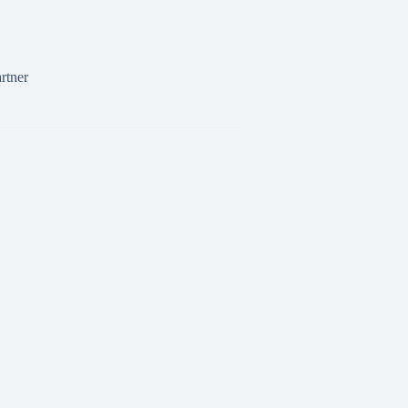
rtner