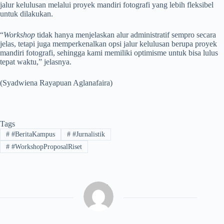
jalur kelulusan melalui proyek mandiri fotografi yang lebih fleksibel
untuk dilakukan.
“
Workshop
tidak hanya menjelaskan alur administratif sempro secara
jelas, tetapi juga memperkenalkan opsi jalur kelulusan berupa proyek
mandiri fotografi, sehingga kami memiliki optimisme untuk bisa lulus
tepat waktu,” jelasnya.
(Syadwiena Rayapuan Aglanafaira)
Tags
#
#BeritaKampus
#
#Jurnalistik
#
#WorkshopProposalRiset