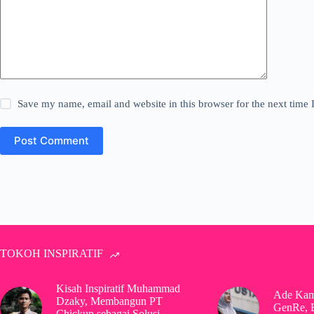
Save my name, email and website in this browser for the next time
Post Comment
TOKOH INSPIRATIF
Kisah Inspiratif Muhammad
Ade Kam
Dzaky, Membangun PT
GenRe, 
Chickup sebagai Solusi