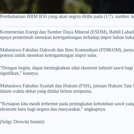
Pembaharuan BBM B50 yang akan segera dirilis pada (1/7). sumber.
k
Kementerian Energi dan Sumber Daya Mineral (ESDM), Bahlil Lahadali
upaya pemerintah menekan ketergantungan terhadap impor bahan bakar 
Mahasiswa Fakultas Dakwah dan Ilmu Komunikasi (FDIKOM), jurusan K
potensi untuk menekan ketergantungan impor solar.
“Dengan begitu, dapat meningkatkan nilai ekonomi industri sawit ba
signifikan,” katanya.
​Mahasiswa Fakultas Syariah dan Hukum (FSH), jurusan Hukum Tata N
dalam waktu dekat yang dinilai belum sempurna.
“Kesiapan kita masih terbentur pada peningkatan kebutuhan sawit yang m
ekonomi baru bagi negara dan masyarakat,” ungkapnya.
(Selgy Deswita Isnaini)