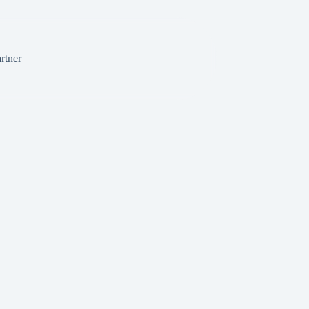
rtner