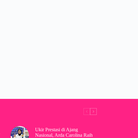
Ukir Prestasi di Ajang
h
Nasional, Arda Carolina Raih