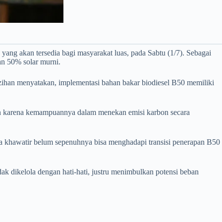
ng akan tersedia bagi masyarakat luas, pada Sabtu (1/7). Sebagai
an 50% solar murni.
han menyatakan, implementasi bahan bakar biodiesel B50 memiliki
ngan karena kemampuannya dalam menekan emisi karbon secara
 khawatir belum sepenuhnya bisa menghadapi transisi penerapan B50
dak dikelola dengan hati-hati, justru menimbulkan potensi beban