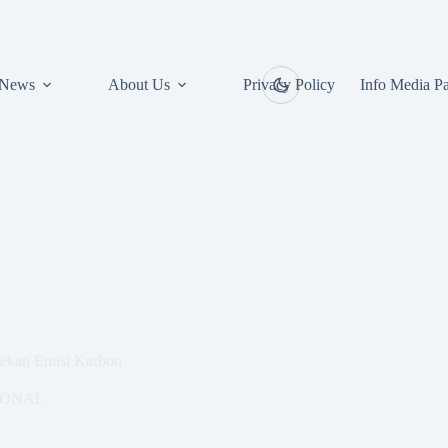
News
About Us
Privacy Policy
Info Media Pa
Tekan Emisi Karbon
IONAL