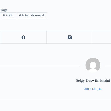
Tags
#
#B50
#
#BeritaNasional
Selgy Deswita Isnaini
ARTICLES: 44