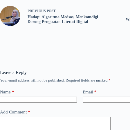
PREVIOUS
POST
Hadapi Algoritma Medsos, Menkomdigi
Wa
Dorong Penguatan Literasi Digital
Leave a Reply
Your email address will not be published.
Required fields are marked
*
Name
*
Email
*
Add Comment
*