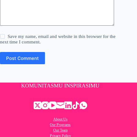
Save my name, email and website in this browser for the
next time I comment.
Post Comment
KOMUNITASMU INSPIRASIMU
About Us
Our Programs
Our Team
Privacy Policy