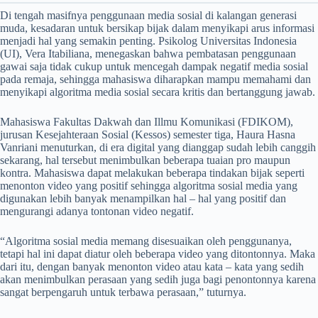
Di tengah masifnya penggunaan media sosial di kalangan generasi
muda, kesadaran untuk bersikap bijak dalam menyikapi arus informasi
menjadi hal yang semakin penting. Psikolog Universitas Indonesia
(UI), Vera Itabiliana, menegaskan bahwa pembatasan penggunaan
gawai saja tidak cukup untuk mencegah dampak negatif media sosial
pada remaja, sehingga mahasiswa diharapkan mampu memahami dan
menyikapi algoritma media sosial secara kritis dan bertanggung jawab.
Mahasiswa Fakultas Dakwah dan Illmu Komunikasi (FDIKOM),
jurusan Kesejahteraan Sosial (Kessos) semester tiga, Haura Hasna
Vanriani menuturkan, di era digital yang dianggap sudah lebih canggih
sekarang, hal tersebut menimbulkan beberapa tuaian pro maupun
kontra. Mahasiswa dapat melakukan beberapa tindakan bijak seperti
menonton video yang positif sehingga algoritma sosial media yang
digunakan lebih banyak menampilkan hal – hal yang positif dan
mengurangi adanya tontonan video negatif.
“Algoritma sosial media memang disesuaikan oleh penggunanya,
tetapi hal ini dapat diatur oleh beberapa video yang ditontonnya. Maka
dari itu, dengan banyak menonton video atau kata – kata yang sedih
akan menimbulkan perasaan yang sedih juga bagi penontonnya karena
sangat berpengaruh untuk terbawa perasaan,” tuturnya.