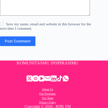
Save my name, email and website in this browser for the
next time I comment.
Post Comment
KOMUNITASMU INSPIRASIMU
About Us
Our Programs
Our Team
Privacy Policy
Copyright © 2026 - RDK FM