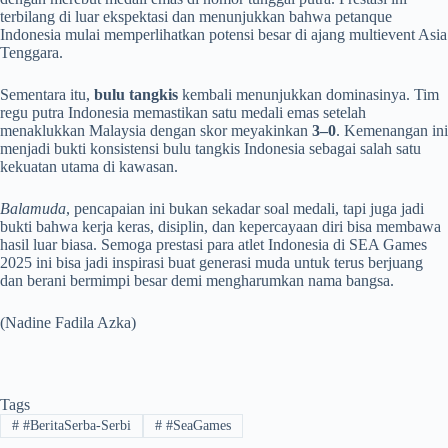
terbilang di luar ekspektasi dan menunjukkan bahwa petanque
Indonesia mulai memperlihatkan potensi besar di ajang multievent Asia
Tenggara.
Sementara itu,
bulu tangkis
kembali menunjukkan dominasinya. Tim
regu putra Indonesia memastikan satu medali emas setelah
menaklukkan Malaysia dengan skor meyakinkan
3–0
. Kemenangan ini
menjadi bukti konsistensi bulu tangkis Indonesia sebagai salah satu
kekuatan utama di kawasan.
Balamuda
, pencapaian ini bukan sekadar soal medali, tapi juga jadi
bukti bahwa kerja keras, disiplin, dan kepercayaan diri bisa membawa
hasil luar biasa. Semoga prestasi para atlet Indonesia di SEA Games
2025 ini bisa jadi inspirasi buat generasi muda untuk terus berjuang
dan berani bermimpi besar demi mengharumkan nama bangsa.
(Nadine Fadila Azka)
Tags
#
#BeritaSerba-Serbi
#
#SeaGames