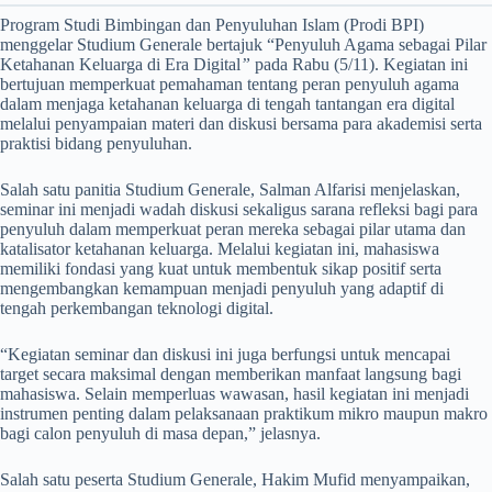
Program Studi Bimbingan dan Penyuluhan Islam (Prodi BPI)
menggelar Studium Generale bertajuk “Penyuluh Agama sebagai Pilar
Ketahanan Keluarga di Era Digital
”
pada Rabu (5/11). Kegiatan ini
bertujuan memperkuat pemahaman tentang peran penyuluh agama
dalam menjaga ketahanan keluarga di tengah tantangan era digital
melalui penyampaian materi dan diskusi bersama para akademisi serta
praktisi bidang penyuluhan.
Salah satu panitia Studium Generale, Salman Alfarisi menjelaskan,
seminar ini menjadi wadah diskusi sekaligus sarana refleksi bagi para
penyuluh dalam memperkuat peran mereka sebagai pilar utama dan
katalisator ketahanan keluarga. Melalui kegiatan ini, mahasiswa
memiliki fondasi yang kuat untuk membentuk sikap positif serta
mengembangkan kemampuan menjadi penyuluh yang adaptif di
tengah perkembangan teknologi digital.
“Kegiatan seminar dan diskusi ini juga berfungsi untuk mencapai
target secara maksimal dengan memberikan manfaat langsung bagi
mahasiswa. Selain memperluas wawasan, hasil kegiatan ini menjadi
instrumen penting dalam pelaksanaan praktikum mikro maupun makro
bagi calon penyuluh di masa depan,” jelasnya.
Salah satu peserta Studium Generale, Hakim Mufid menyampaikan,