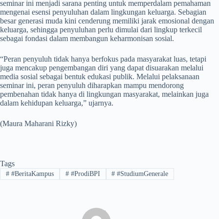
seminar ini menjadi sarana penting untuk memperdalam pemahaman
mengenai esensi penyuluhan dalam lingkungan keluarga. Sebagian
besar generasi muda kini cenderung memiliki jarak emosional dengan
keluarga, sehingga penyuluhan perlu dimulai dari lingkup terkecil
sebagai fondasi dalam membangun keharmonisan sosial.
“Peran penyuluh tidak hanya berfokus pada masyarakat luas, tetapi
juga mencakup pengembangan diri yang dapat disuarakan melalui
media sosial sebagai bentuk edukasi publik. Melalui pelaksanaan
seminar ini, peran penyuluh diharapkan mampu mendorong
pembenahan tidak hanya di lingkungan masyarakat, melainkan juga
dalam kehidupan keluarga,” ujarnya.
(Maura Maharani Rizky)
Tags
#
#BeritaKampus
#
#ProdiBPI
#
#StudiumGenerale