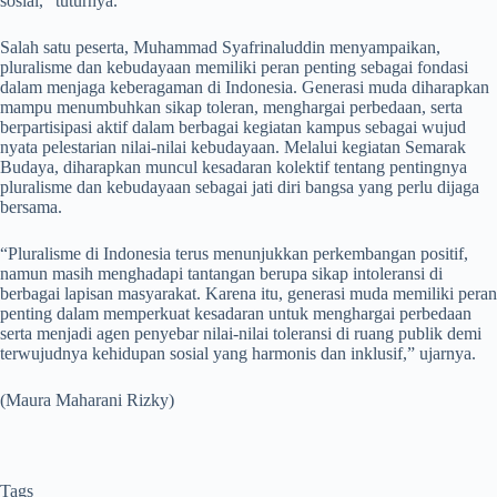
sosial,” tuturnya.
Salah satu peserta, Muhammad Syafrinaluddin menyampaikan,
pluralisme dan kebudayaan memiliki peran penting sebagai fondasi
dalam menjaga keberagaman di Indonesia. Generasi muda diharapkan
mampu menumbuhkan sikap toleran, menghargai perbedaan, serta
berpartisipasi aktif dalam berbagai kegiatan kampus sebagai wujud
nyata pelestarian nilai-nilai kebudayaan. Melalui kegiatan Semarak
Budaya, diharapkan muncul kesadaran kolektif tentang pentingnya
pluralisme dan kebudayaan sebagai jati diri bangsa yang perlu dijaga
bersama.
“Pluralisme di Indonesia terus menunjukkan perkembangan positif,
namun masih menghadapi tantangan berupa sikap intoleransi di
berbagai lapisan masyarakat. Karena itu, generasi muda memiliki peran
penting dalam memperkuat kesadaran untuk menghargai perbedaan
serta menjadi agen penyebar nilai-nilai toleransi di ruang publik demi
terwujudnya kehidupan sosial yang harmonis dan inklusif,” ujarnya.
(Maura Maharani Rizky)
Tags