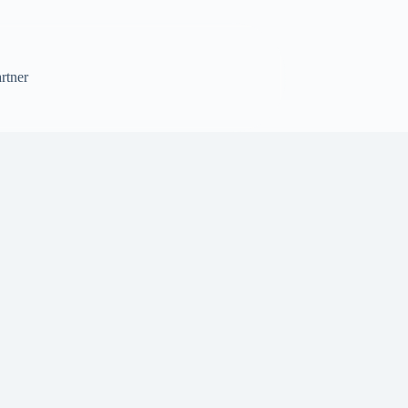
rtner