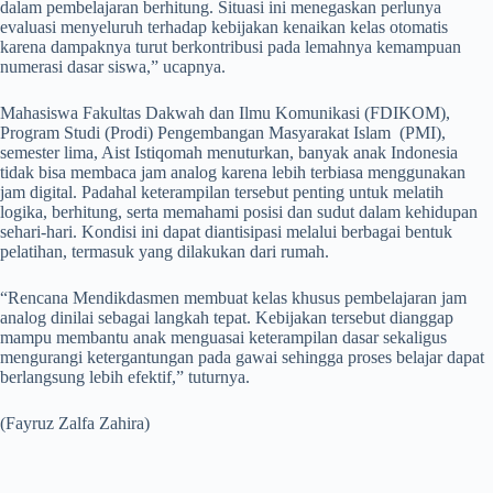
dalam pembelajaran berhitung. Situasi ini menegaskan perlunya
evaluasi menyeluruh terhadap kebijakan kenaikan kelas otomatis
karena dampaknya turut berkontribusi pada lemahnya kemampuan
numerasi dasar siswa,” ucapnya.
Mahasiswa Fakultas Dakwah dan Ilmu Komunikasi (FDIKOM),
Program Studi (Prodi) Pengembangan Masyarakat Islam (PMI),
semester lima, Aist Istiqomah menuturkan, banyak anak Indonesia
tidak bisa membaca jam analog karena lebih terbiasa menggunakan
jam digital. Padahal keterampilan tersebut penting untuk melatih
logika, berhitung, serta memahami posisi dan sudut dalam kehidupan
sehari-hari. Kondisi ini dapat diantisipasi melalui berbagai bentuk
pelatihan, termasuk yang dilakukan dari rumah.
“Rencana Mendikdasmen membuat kelas khusus pembelajaran jam
analog dinilai sebagai langkah tepat. Kebijakan tersebut dianggap
mampu membantu anak menguasai keterampilan dasar sekaligus
mengurangi ketergantungan pada gawai sehingga proses belajar dapat
berlangsung lebih efektif,” tuturnya.
(Fayruz Zalfa Zahira)