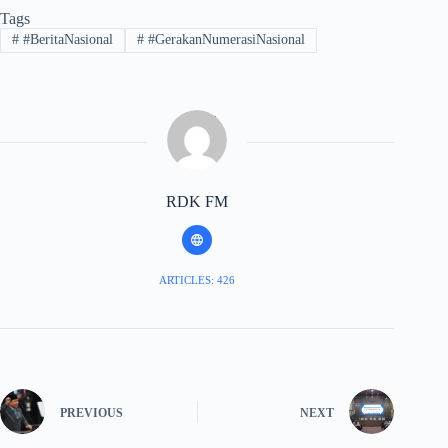
Tags
#
#BeritaNasional
#
#GerakanNumerasiNasional
RDK FM
ARTICLES: 426
PREVIOUS
NEXT