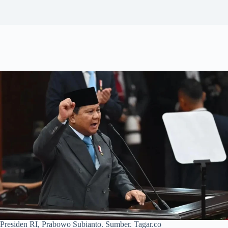
Presiden RI, Prabowo Subianto. Sumber. Tagar.co