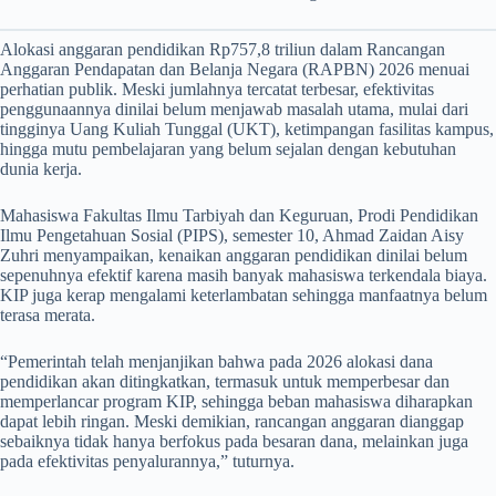
Alokasi anggaran pendidikan Rp757,8 triliun dalam Rancangan
Anggaran Pendapatan dan Belanja Negara (RAPBN) 2026 menuai
perhatian publik. Meski jumlahnya tercatat terbesar, efektivitas
penggunaannya dinilai belum menjawab masalah utama, mulai dari
tingginya Uang Kuliah Tunggal (UKT), ketimpangan fasilitas kampus,
hingga mutu pembelajaran yang belum sejalan dengan kebutuhan
dunia kerja.
Mahasiswa Fakultas Ilmu Tarbiyah dan Keguruan, Prodi Pendidikan
Ilmu Pengetahuan Sosial (PIPS), semester 10, Ahmad Zaidan Aisy
Zuhri menyampaikan, kenaikan anggaran pendidikan dinilai belum
sepenuhnya efektif karena masih banyak mahasiswa terkendala biaya.
KIP juga kerap mengalami keterlambatan sehingga manfaatnya belum
terasa merata.
“Pemerintah telah menjanjikan bahwa pada 2026 alokasi dana
pendidikan akan ditingkatkan, termasuk untuk memperbesar dan
memperlancar program KIP, sehingga beban mahasiswa diharapkan
dapat lebih ringan. Meski demikian, rancangan anggaran dianggap
sebaiknya tidak hanya berfokus pada besaran dana, melainkan juga
pada efektivitas penyalurannya,” tuturnya.