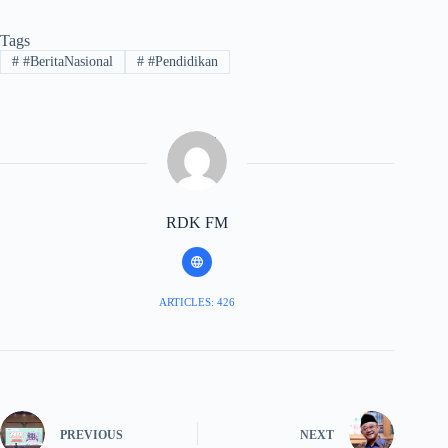
Tags
#
#BeritaNasional
#
#Pendidikan
RDK FM
ARTICLES: 426
PREVIOUS
NEXT