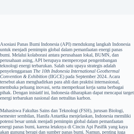
Asosiasi Panas Bumi Indonesia (API) mendukung langkah Indonesia
untuk menjadi pemimpin global dalam pemanfaatan energi panas
bumi. Melalui kolaborasi antara perusahaan lokal, BUMN, dan
perusahaan asing, API berupaya mempercepat pengembangan
teknologi energi terbarukan. Salah satu upaya strategis adalah
penyelenggaraan
The 10th Indonesia International Geothermal
Convention & Exhibition
(IIGCE) pada September 2024. Acara
tersebut akan menghadirkan para ahli dan praktisi internasional,
membuka peluang inovasi, serta memperkuat kerja sama berbagai
pihak. Dengan inisiatif ini, Indonesia diharapkan dapat mencapai target
energi terbarukan nasional dan netralitas karbon.
Mahasiswa Fakultas Sains dan Teknologi (FSH), jurusan Biologi,
semester sembilan, Hanifa Antartika menjelaskan, Indonesia memiliki
potensi besar untuk menjadi pemimpin global dalam pemanfaatan
energi panas bumi, karena letaknya di Cincin Api Pasifik yang kaya
akan gunung berapi dan sumber panas bumi. Namun, penting juga