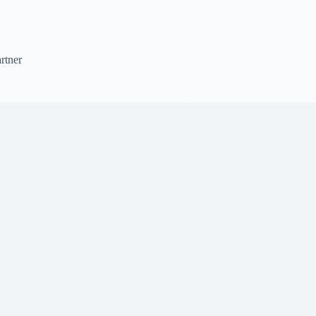
rtner