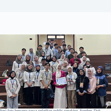
Sesi foto bersama pasca pelatihan public speaking. Sumber. Dok.