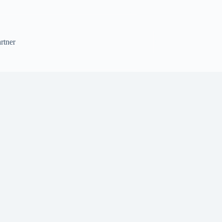
rtner