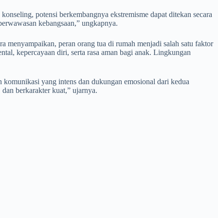
n konseling, potensi berkembangnya ekstremisme dapat ditekan secara
an berwawasan kebangsaan,” ungkapnya.
 menyampaikan, peran orang tua di rumah menjadi salah satu faktor
tal, kepercayaan diri, serta rasa aman bagi anak. Lingkungan
n komunikasi yang intens dan dukungan emosional dari kedua
 dan berkarakter kuat,” ujarnya.