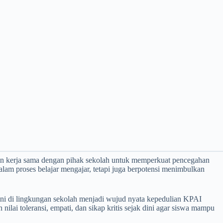
n kerja sama dengan pihak sekolah untuk memperkuat pencegahan
am proses belajar mengajar, tetapi juga berpotensi menimbulkan
ini di lingkungan sekolah menjadi wujud nyata kepedulian KPAI
i toleransi, empati, dan sikap kritis sejak dini agar siswa mampu