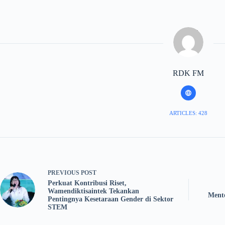
RDK FM
ARTICLES: 428
PREVIOUS
POST
Perkuat Kontribusi Riset,
Wamendiktisaintek Tekankan
Ment
Pentingnya Kesetaraan Gender di Sektor
STEM