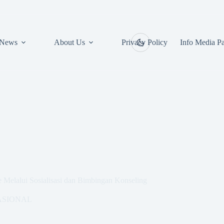
News
About Us
Privacy Policy
Info Media Pa
Melalui Sosialisasi dan Bimbingan Konseling
ASIONAL