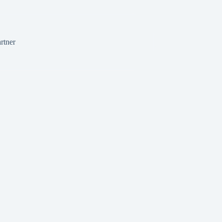
rtner