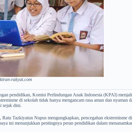
ikiran-rakyat.com
an pendidikan, Komisi Perlindungan Anak Indonesia (KPAI) menjali
stremisme di sekolah tidak hanya mengancam rasa aman dan nyaman dal
 sejak dini.
juh, Ratu Tazkiyatun Nupus mengungkapkan, pencegahan ekstremisme d
a ini menunjukkan pentingnya peran pendidikan dalam menanamkan nila