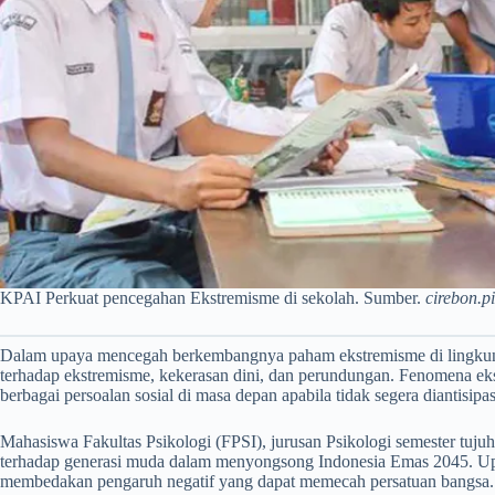
KPAI Perkuat pencegahan Ekstremisme di sekolah. Sumber.
cirebon.p
Dalam upaya mencegah berkembangnya paham ekstremisme di lingkung
terhadap ekstremisme, kekerasan dini, dan perundungan. Fenomena ek
berbagai persoalan sosial di masa depan apabila tidak segera diantisipasi
Mahasiswa Fakultas Psikologi (FPSI), jurusan Psikologi semester tu
terhadap generasi muda dalam menyongsong Indonesia Emas 2045. Upay
membedakan pengaruh negatif yang dapat memecah persatuan bangsa.