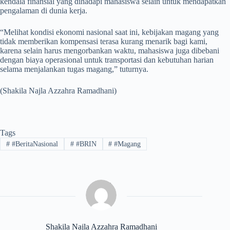
kendala finansial yang dihadapi mahasiswa selain untuk mendapatkan
pengalaman di dunia kerja.
“Melihat kondisi ekonomi nasional saat ini, kebijakan magang yang
tidak memberikan kompensasi terasa kurang menarik bagi kami,
karena selain harus mengorbankan waktu, mahasiswa juga dibebani
dengan biaya operasional untuk transportasi dan kebutuhan harian
selama menjalankan tugas magang,” tuturnya.
(Shakila Najla Azzahra Ramadhani)
Tags
#
#BeritaNasional
#
#BRIN
#
#Magang
Shakila Najla Azzahra Ramadhani