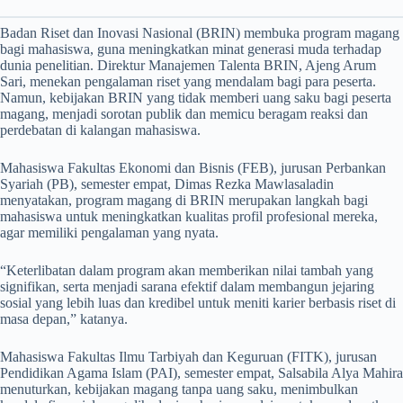
Badan Riset dan Inovasi Nasional (BRIN) membuka program magang
bagi mahasiswa, guna meningkatkan minat generasi muda terhadap
dunia penelitian. Direktur Manajemen Talenta BRIN, Ajeng Arum
Sari, menekan pengalaman riset yang mendalam bagi para peserta.
Namun, kebijakan BRIN yang tidak memberi uang saku bagi peserta
magang, menjadi sorotan publik dan memicu beragam reaksi dan
perdebatan di kalangan mahasiswa.
Mahasiswa Fakultas Ekonomi dan Bisnis (FEB), jurusan Perbankan
Syariah (PB), semester empat, Dimas Rezka Mawlasaladin
menyatakan, program magang di BRIN merupakan langkah bagi
mahasiswa untuk meningkatkan kualitas profil profesional mereka,
agar memiliki pengalaman yang nyata.
“Keterlibatan dalam program akan memberikan nilai tambah yang
signifikan, serta menjadi sarana efektif dalam membangun jejaring
sosial yang lebih luas dan kredibel untuk meniti karier berbasis riset di
masa depan,” katanya.
​Mahasiswa Fakultas Ilmu Tarbiyah dan Keguruan (FITK), jurusan
Pendidikan Agama Islam (PAI), semester empat, Salsabila Alya Mahira
menuturkan, kebijakan magang tanpa uang saku, menimbulkan