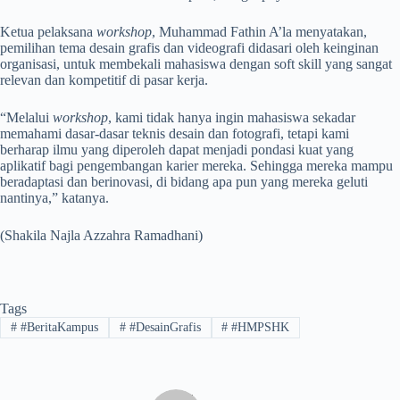
​Ketua pelaksana
workshop
, Muhammad Fathin A’la menyatakan,
pemilihan tema desain grafis dan videografi didasari oleh keinginan
organisasi, untuk membekali mahasiswa dengan soft skill yang sangat
relevan dan kompetitif di pasar kerja.
“Melalui
workshop
, kami tidak hanya ingin mahasiswa sekadar
memahami dasar-dasar teknis desain dan fotografi, tetapi kami
berharap ilmu yang diperoleh dapat menjadi pondasi kuat yang
aplikatif bagi pengembangan karier mereka. Sehingga mereka mampu
beradaptasi dan berinovasi, di bidang apa pun yang mereka geluti
nantinya,” katanya.
(Shakila Najla Azzahra Ramadhani)
Tags
#
#BeritaKampus
#
#DesainGrafis
#
#HMPSHK