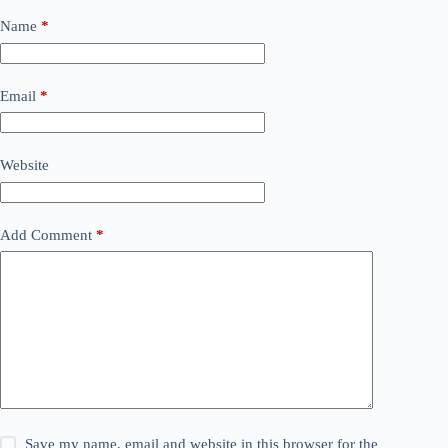
Name
*
Email
*
Website
Add Comment
*
Save my name, email and website in this browser for the