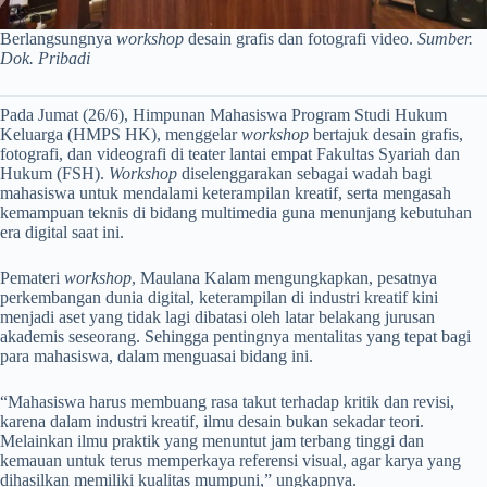
Berlangsungnya
workshop
desain grafis dan fotografi video.
Sumber.
Dok. Pribadi
Pada Jumat (26/6), Himpunan Mahasiswa Program Studi Hukum
Keluarga (HMPS HK), menggelar
workshop
bertajuk desain grafis,
fotografi, dan videografi di teater lantai empat Fakultas Syariah dan
Hukum (FSH).
Workshop
diselenggarakan sebagai wadah bagi
mahasiswa untuk mendalami keterampilan kreatif, serta mengasah
kemampuan teknis di bidang multimedia guna menunjang kebutuhan
era digital saat ini.
Pemateri
workshop
, Maulana Kalam mengungkapkan, pesatnya
perkembangan dunia digital, keterampilan di industri kreatif kini
menjadi aset yang tidak lagi dibatasi oleh latar belakang jurusan
akademis seseorang. Sehingga pentingnya mentalitas yang tepat bagi
para mahasiswa, dalam menguasai bidang ini.
“Mahasiswa harus membuang rasa takut terhadap kritik dan revisi,
karena dalam industri kreatif, ilmu desain bukan sekadar teori.
Melainkan ilmu praktik yang menuntut jam terbang tinggi dan
kemauan untuk terus memperkaya referensi visual, agar karya yang
dihasilkan memiliki kualitas mumpuni,” ungkapnya.