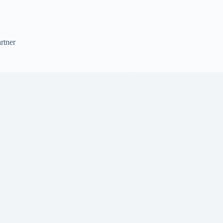
rtner