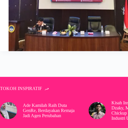
TOKOH INSPIRATIF
Kisah In
Ade Kamilah Raih Duta
Dzaky, 
GenRe, Berdayakan Remaja
Chickup 
Jadi Agen Perubahan
Industri