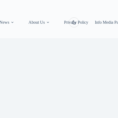
News
About Us
Privacy Policy
Info Media Pa