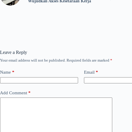
Wujudkan Akses Kesetaraan Kerja
Leave a Reply
Your email address will not be published.
Required fields are marked
*
Name
*
Email
*
Add Comment
*