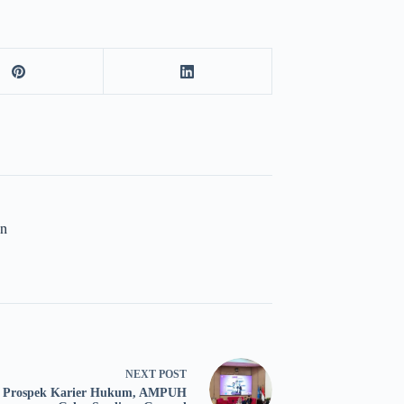
n
NEXT
POST
 Prospek Karier Hukum, AMPUH