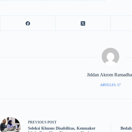
Jiddan Akrom Ramadha
ARTICLES: 57
PREVIOUS
POST
Seleksi Khusus Disabilitas, Kemnaker
Bedah