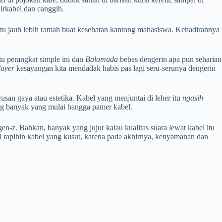
irkabel dan canggih.
tu jauh lebih ramah buat kesehatan kantong mahasiswa. Kehadirannya
tu perangkat simple ini dan
Balamuda
bebas dengerin apa pun seharian
layer
kesayangan kita mendadak habis pas lagi seru-serunya dengerin
usan gaya atau estetika. Kabel yang menjuntai di leher itu
ngasih
ng banyak yang mulai bangga pamer kabel.
n-z. Bahkan, banyak yang jujur kalau kualitas suara lewat kabel itu
al rapihin kabel yang kusut, karena pada akhirnya, kenyamanan dan