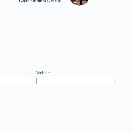
Gelar Studium General
Website