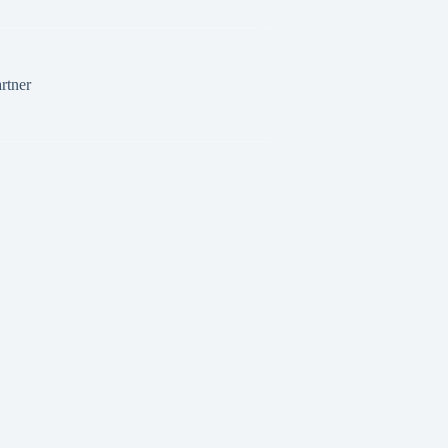
rtner