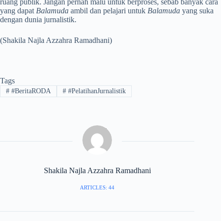
ruang publik. Jangan pernah malu untuk berproses, sebab banyak cara
yang dapat
Balamuda
ambil dan pelajari untuk
Balamuda
yang suka
dengan dunia jurnalistik.
(Shakila Najla Azzahra Ramadhani)
Tags
#
#BeritaRODA
#
#PelatihanJurnalistik
Shakila Najla Azzahra Ramadhani
ARTICLES: 44