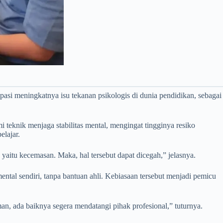
asi meningkatnya isu tekanan psikologis di dunia pendidikan, sebagai
teknik menjaga stabilitas mental, mengingat tingginya resiko
elajar.
aitu kecemasan. Maka, hal tersebut dapat dicegah,” jelasnya.
ntal sendiri, tanpa bantuan ahli. Kebiasaan tersebut menjadi pemicu
man, ada baiknya segera mendatangi pihak profesional,” tuturnya.