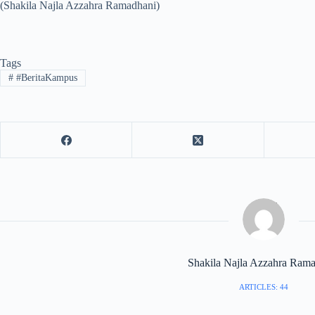
(Shakila Najla Azzahra Ramadhani)
Tags
#
#BeritaKampus
Shakila Najla Azzahra Ram
ARTICLES: 44