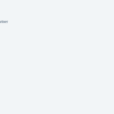
rtner