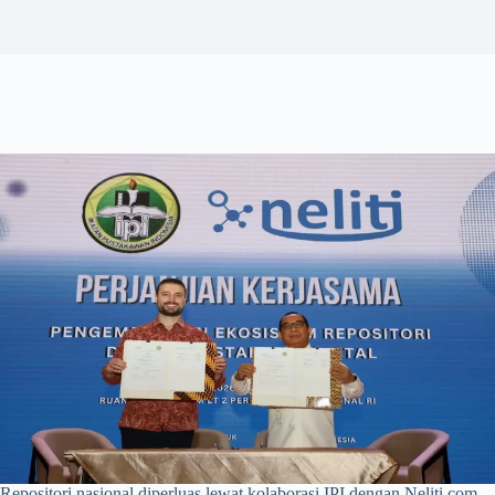
Repositori nasional diperluas lewat kolaborasi IPI dengan Neliti.com.