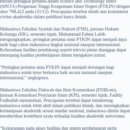
meraih peringkat pertama dalam Science and Technology Index
(SINTA) Perguruan Tinggi Keagamaan Islam Negeri (PTKIN) dengan
skor 798,422 pada (31/12). Pencapaian tersebut diraih atas konsistensi
civitas akademika dalam publikasi karya ilmiah.
Mahasiswa Fakultas Syariah dan Hukum (FSH), jurusan Hukum
Keluarga (HK), semester tujuh, Muhammad Fahmi Labib
mengungkapkan, peringkat pertama sinta PTKIN dapat menjadi daya
tarik bagi calon mahasiswa tingkat nasional maupun internasional.
Keberadaan fasilitas pendukung seperti televisi pintar dianggap dapat
menopang kualitas pembelajaran dalam mengakses jurnal.
“Peringkat pertama sinta PTKIN dapat menjadi dorongan bagi
mahasiswa untuk terus berkarya baik secara nasional maupun
internasional,” ungkapnya.
Mahasiswa Fakultas Dakwah dan Ilmu Komunikasi (FDIKom),
jurusan Komunikasi Penyiaran Islam (KPI), semester tujuh, Fadhly
Fadhullah menuturkan, Pencapaian tersebut dapat mendorong
mahasiswa untuk lebih aktif dalam publikasi ilmiah, dan meningkatkan
kemampuan akademik sesuai standar nasional, mahasiswa dinilai dapat
memberikan kontribusi nyata terhadap kualitas akademik universitas.
“Kekurangan pada akses fasilitas dan sistem pembelajaran perlu