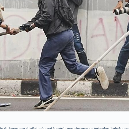
s di lapangan dinilai sebagai bentuk penghormatan terhadap kebebasan p