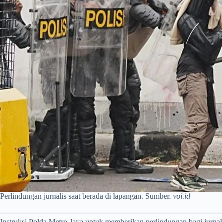
Perlindungan jurnalis saat berada di lapangan. Sumber.
voi.id
Instruksi Polda Metro Jaya untuk memberikan perlindungan bagi jurnali