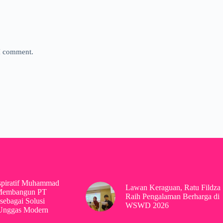
 I comment.
spiratif Muhammad
Lawan Keraguan, Ratu Fildza
Membangun PT
Raih Pengalaman Berharga di
sebagai Solusi
WSWD 2026
 Unggas Modern