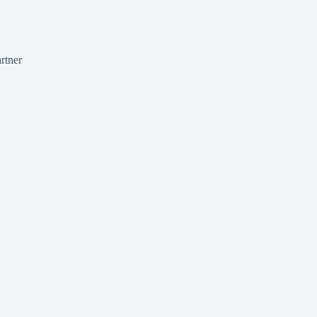
rtner