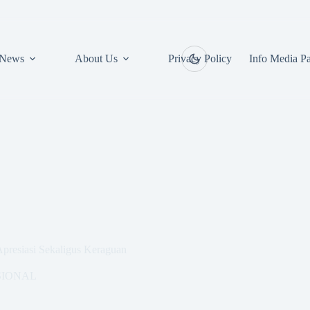
News
About Us
Privacy Policy
Info Media Pa
 Apresiasi Sekaligus Keraguan
SIONAL