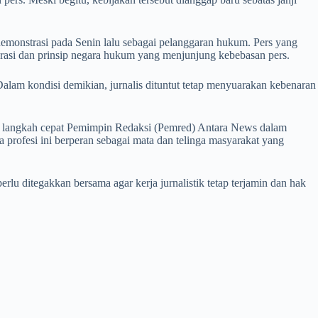
emonstrasi pada Senin lalu sebagai pelanggaran hukum. Pers yang
okrasi dan prinsip negara hukum yang menjunjung kebebasan pers.
Dalam kondisi demikian, jurnalis dituntut tetap menyuarakan kebenaran
n, langkah cepat Pemimpin Redaksi (Pemred) Antara News dalam
a profesi ini berperan sebagai mata dan telinga masyarakat yang
lu ditegakkan bersama agar kerja jurnalistik tetap terjamin dan hak