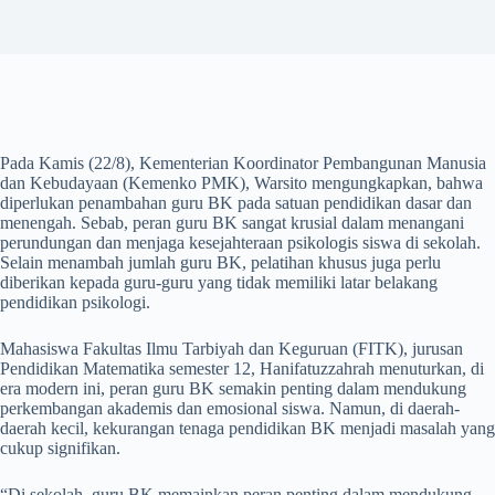
Pada Kamis (22/8), Kementerian Koordinator Pembangunan Manusia
dan Kebudayaan (Kemenko PMK), Warsito mengungkapkan, bahwa
diperlukan penambahan guru BK pada satuan pendidikan dasar dan
menengah. Sebab, peran guru BK sangat krusial dalam menangani
perundungan dan menjaga kesejahteraan psikologis siswa di sekolah.
Selain menambah jumlah guru BK, pelatihan khusus juga perlu
diberikan kepada guru-guru yang tidak memiliki latar belakang
pendidikan psikologi.
Mahasiswa Fakultas Ilmu Tarbiyah dan Keguruan (FITK), jurusan
Pendidikan Matematika semester 12, Hanifatuzzahrah menuturkan, di
era modern ini, peran guru BK semakin penting dalam mendukung
perkembangan akademis dan emosional siswa. Namun, di daerah-
daerah kecil, kekurangan tenaga pendidikan BK menjadi masalah yang
cukup signifikan.
“Di sekolah, guru BK memainkan peran penting dalam mendukung