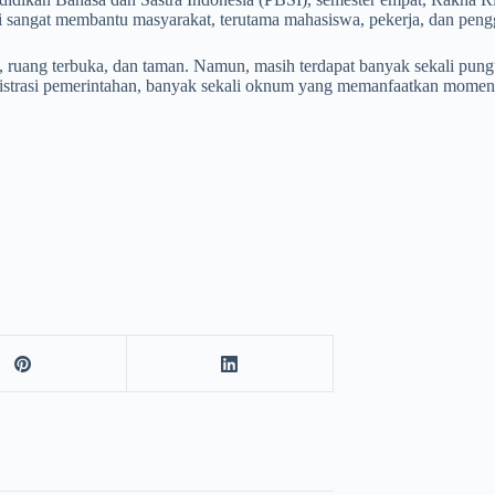
ni sangat membantu masyarakat, terutama mahasiswa, pekerja, dan pen
an, ruang terbuka, dan taman. Namun, masih terdapat banyak sekali pung
ministrasi pemerintahan, banyak sekali oknum yang memanfaatkan mome