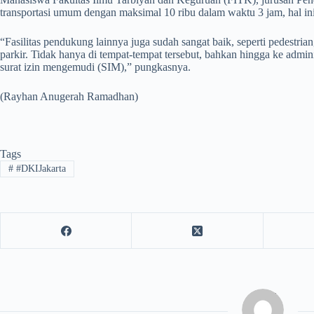
transportasi umum dengan maksimal 10 ribu dalam waktu 3 jam, hal i
“Fasilitas pendukung lainnya juga sudah sangat baik, seperti pedestri
parkir. Tidak hanya di tempat-tempat tersebut, bahkan hingga ke ad
surat izin mengemudi (SIM),” pungkasnya.
(Rayhan Anugerah Ramadhan)
Tags
#
#DKIJakarta