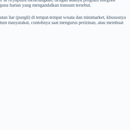
gguna harian yang mengandalkan transum tersebut.
utan liar (pungli) di tempat-tempat wisata dan minimarket, khususnya
ntum masyarakat, contohnya saat mengurus perizinan, atau membuat