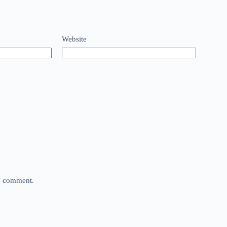
Website
 I comment.