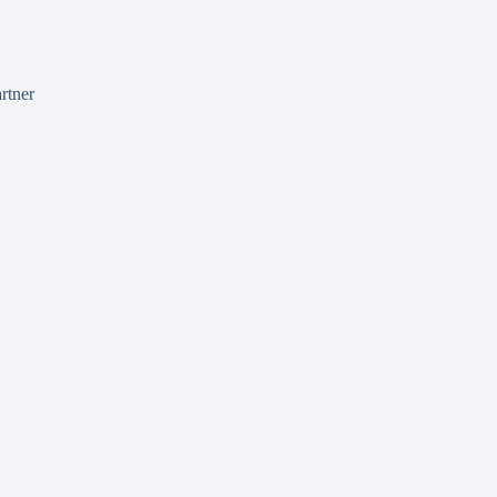
rtner