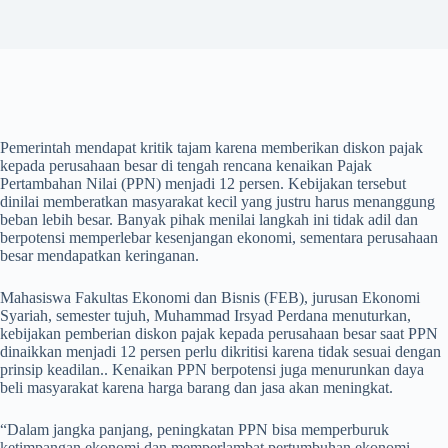
Pemerintah mendapat kritik tajam karena memberikan diskon pajak
kepada perusahaan besar di tengah rencana kenaikan Pajak
Pertambahan Nilai (PPN) menjadi 12 persen. Kebijakan tersebut
dinilai memberatkan masyarakat kecil yang justru harus menanggung
beban lebih besar. Banyak pihak menilai langkah ini tidak adil dan
berpotensi memperlebar kesenjangan ekonomi, sementara perusahaan
besar mendapatkan keringanan.
Mahasiswa Fakultas Ekonomi dan Bisnis (FEB), jurusan Ekonomi
Syariah, semester tujuh, Muhammad Irsyad Perdana menuturkan,
kebijakan pemberian diskon pajak kepada perusahaan besar saat PPN
dinaikkan menjadi 12 persen perlu dikritisi karena tidak sesuai dengan
prinsip keadilan.. Kenaikan PPN berpotensi juga menurunkan daya
beli masyarakat karena harga barang dan jasa akan meningkat.
“Dalam jangka panjang, peningkatan PPN bisa memperburuk
ketimpangan ekonomi dan memperlambat pertumbuhan ekonomi.