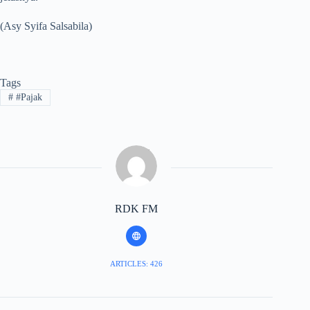
(Asy Syifa Salsabila)
Tags
#
#Pajak
RDK FM
ARTICLES: 426