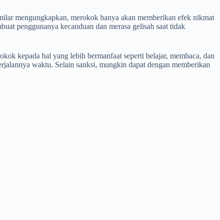
umilar mengungkapkan, merokok hanya akan memberikan efek nikmat
mbuat penggunanya kecanduan dan merasa gelisah saat tidak
kok kepada hal yang lebih bermanfaat seperti belajar, membaca, dan
berjalannya waktu. Selain sanksi, mungkin dapat dengan memberikan