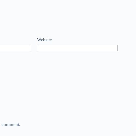
Website
 I comment.