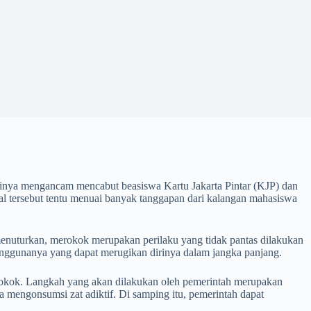
rinya mengancam mencabut beasiswa Kartu Jakarta Pintar (KJP) dan
l tersebut tentu menuai banyak tanggapan dari kalangan mahasiswa
enuturkan, merokok merupakan perilaku yang tidak pantas dilakukan
 penggunanya yang dapat merugikan dirinya dalam jangka panjang.
i rokok. Langkah yang akan dilakukan oleh pemerintah merupakan
a mengonsumsi zat adiktif. Di samping itu, pemerintah dapat