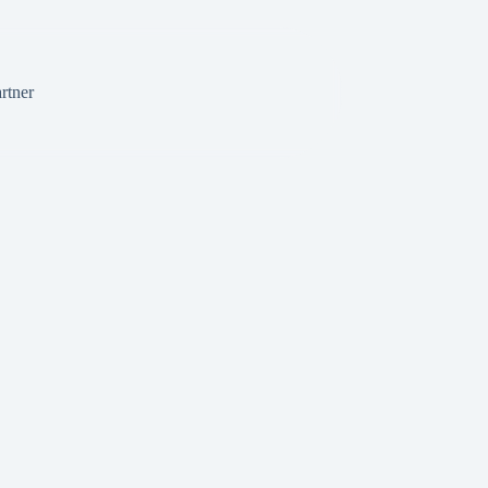
rtner