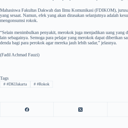
Mahasiswa Fakultas Dakwah dan Ilmu Komunikasi (FDIKOM), jurusan 
yang sesaat. Namun, efek yang akan dirasakan selanjutnya adalah ke
mengonsumsi rokok.
“Selain menimbulkan penyakit, merokok juga menjadikan uang yang di
lain sebagainya. Semoga para pelajar yang merokok dapat diberikan s
denda bagi para perokok agar mereka jauh lebih sadar,” jelasnya.
(Fadil Achmad Fauzi)
Tags
#
#DKIJakarta
#
#Rokok