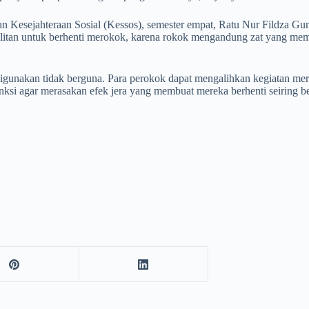
Kesejahteraan Sosial (Kessos), semester empat, Ratu Nur Fildza G
sulitan untuk berhenti merokok, karena rokok mengandung zat yang me
gunakan tidak berguna. Para perokok dapat mengalihkan kegiatan mero
anksi agar merasakan efek jera yang membuat mereka berhenti seiring 