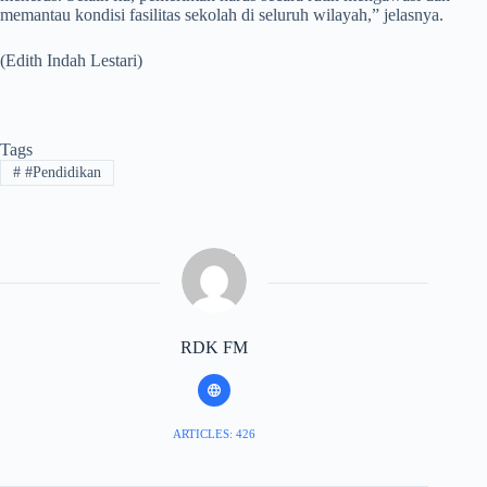
memantau kondisi fasilitas sekolah di seluruh wilayah,” jelasnya.
(Edith Indah Lestari)
Tags
#
#Pendidikan
RDK FM
ARTICLES: 426