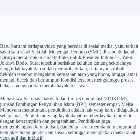
Baru-baru ini terdapat video yang beredar di sosial media, yaitu terkait
salah satu siswi Sekolah Menengah Pertama (SMP) di sebuah daerah.
Dirinya mengirimkan surat terbuka untuk Presiden Indonesia, Yakni
Jokowi Dodo. Surat tersebut berisikan keluhan tentang sekolahnya
yang tidak layak dan sudah memprihatinkan, serta nyaris roboh.
Sekolah tersebut mengalami kerusakan atap yang bocor, hingga lantai
menjadi becek dan berlumpur. Kondisi tersebut mengganggu proses
belajar mengajar dan membahayakan siswa.
Mahasiswa Fakultas Dakwah dan Ilmu Komunikasi (FDIKOM),
jurusan Bimbingan Penyuluhan Islam (BPI), semester empat, Melsa
Mendyana menuturkan, pendidikan adalah hak yang harus didapatkan
setiap anak. Pendidikan yang layak dapat memberdayakan individu
dengan keterampilan dan pengetahuan. Pendidikan juga
mengembangkan karakteristik dan etika, serta membantu mengurangi
ketidaksetaraan gender dan sosial, sehingga menciptakan masyarakat
yang adil dan inklusif.