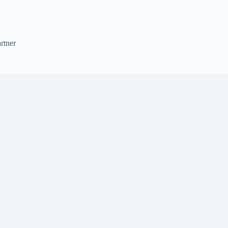
rtner