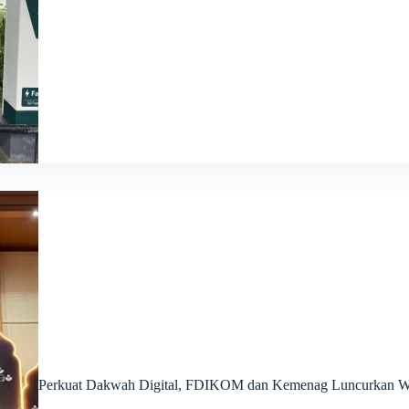
Perkuat Dakwah Digital, FDIKOM dan Kemenag Luncurkan Web