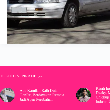
TOKOH INSPIRATIF
Kisah In
Ade Kamilah Raih Duta
Dzaky, 
GenRe, Berdayakan Remaja
Chickup 
Jadi Agen Perubahan
Industri