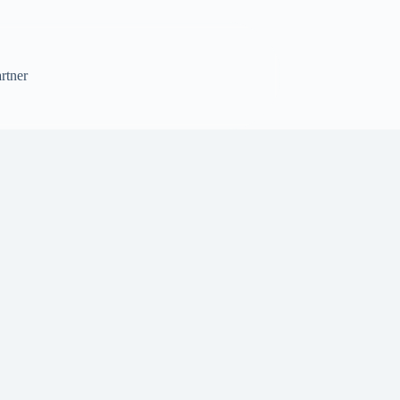
rtner