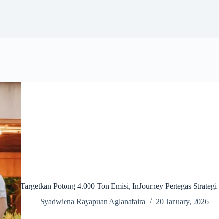
Targetkan Potong 4.000 Ton Emisi, InJourney Pertegas Strategi
Syadwiena Rayapuan Aglanafaira
20 January, 2026