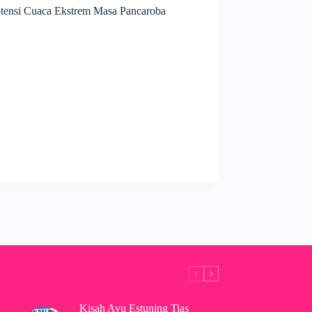
tensi Cuaca Ekstrem Masa Pancaroba
Kisah Ayu Estuning Tias