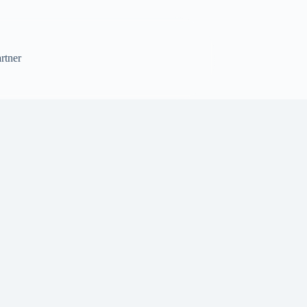
rtner