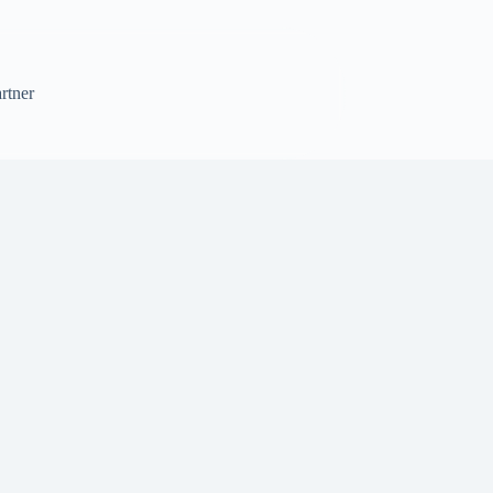
rtner