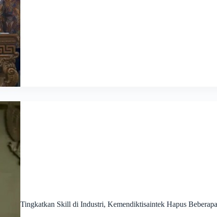
Tingkatkan Skill di Industri, Kemendiktisaintek Hapus Beberap