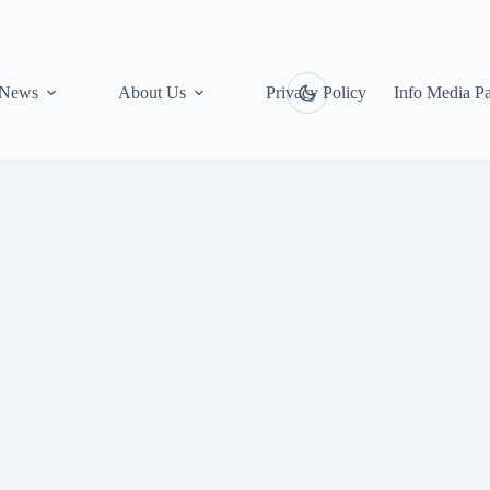
News
About Us
Privacy Policy
Info Media Pa