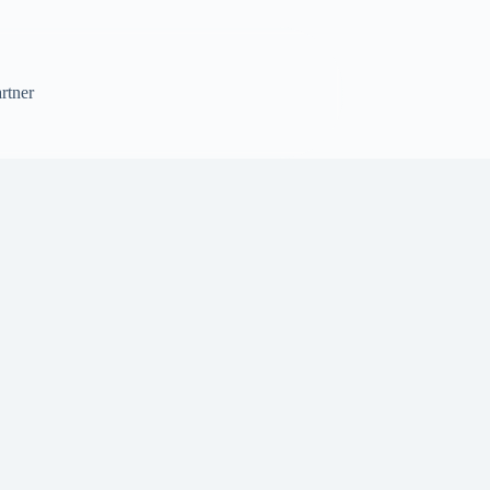
rtner