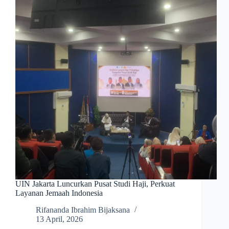
UIN Jakarta Luncurkan Pusat Studi Haji, Perkuat
Layanan Jemaah Indonesia
Rifananda Ibrahim Bijaksana
13 April, 2026