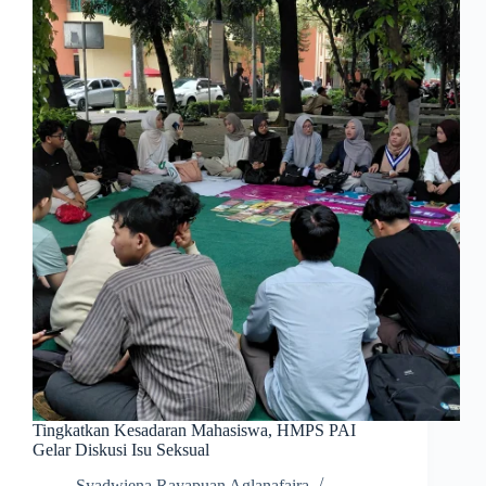
Tingkatkan Kesadaran Mahasiswa, HMPS PAI
Gelar Diskusi Isu Seksual
Syadwiena Rayapuan Aglanafaira