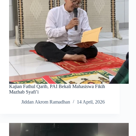
Kajian Fathul Qarib, PAI Bekali Mahasiswa Fikih
Mazhab Syafi’i
Jiddan Akrom Ramadhan
14 April, 2026