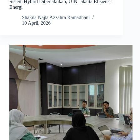
Sistem Hybrid Diberlakukan, UIN Jakarta Efisiensi
Energi
Shakila Najla Azzahra Ramadhani
10 April, 2026