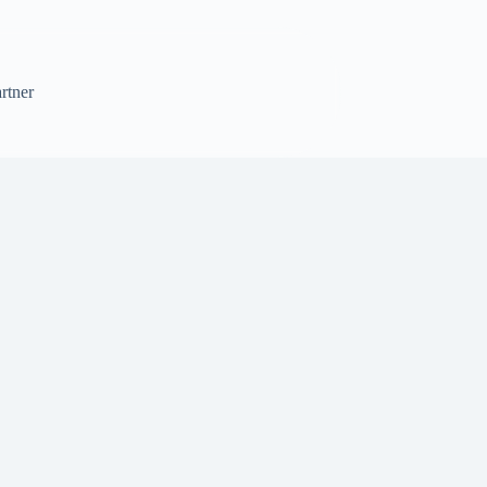
rtner