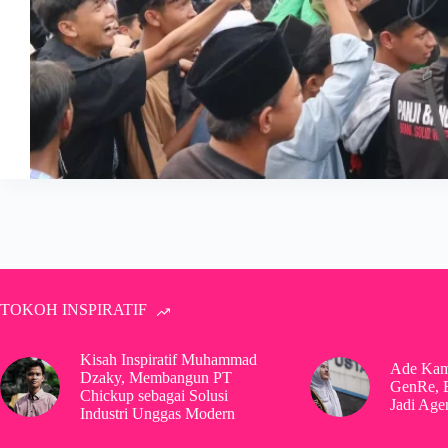
TOKOH INSPIRATIF
Kisah Inspiratif Muhammad
Ade Kam
Dzaky, Membangun PT
GenRe, 
Chickup sebagai Solusi
Jadi Age
Industri Unggas Modern