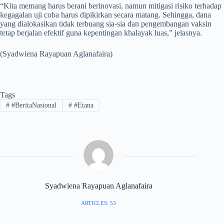
“Kita memang harus berani berinovasi, namun mitigasi risiko terhadap
kegagalan uji coba harus dipikirkan secara matang. Sehingga, dana
yang dialokasikan tidak terbuang sia-sia dan pengembangan vaksin
tetap berjalan efektif guna kepentingan khalayak luas,” jelasnya.
(Syadwiena Rayapuan Aglanafaira)
Tags
#
#BeritaNasional
#
#Etana
Syadwiena Rayapuan Aglanafaira
ARTICLES: 53