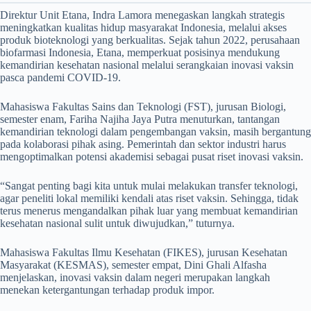
Direktur Unit Etana, Indra Lamora menegaskan langkah strategis
meningkatkan kualitas hidup masyarakat Indonesia, melalui akses
produk bioteknologi yang berkualitas. Sejak tahun 2022, perusahaan
biofarmasi Indonesia, Etana, memperkuat posisinya mendukung
kemandirian kesehatan nasional melalui serangkaian inovasi vaksin
pasca pandemi COVID-19.
Mahasiswa Fakultas Sains dan Teknologi (FST), jurusan Biologi,
semester enam, Fariha Najiha Jaya Putra menuturkan, tantangan
kemandirian teknologi dalam pengembangan vaksin, masih bergantung
pada kolaborasi pihak asing. Pemerintah dan sektor industri harus
mengoptimalkan potensi akademisi sebagai pusat riset inovasi vaksin.
“Sangat penting bagi kita untuk mulai melakukan transfer teknologi,
agar peneliti lokal memiliki kendali atas riset vaksin. Sehingga, tidak
terus menerus mengandalkan pihak luar yang membuat kemandirian
kesehatan nasional sulit untuk diwujudkan,” tuturnya.
​Mahasiswa Fakultas Ilmu Kesehatan (FIKES), jurusan Kesehatan
Masyarakat (KESMAS), semester empat, Dini Ghali Alfasha
menjelaskan, inovasi vaksin dalam negeri merupakan langkah
menekan ketergantungan terhadap produk impor.